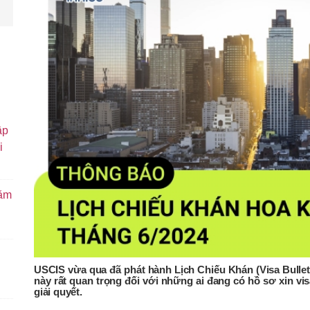
ập
i
năm
USCIS vừa qua đã phát hành Lịch Chiếu Khán (Visa Bullet
này rất quan trọng đối với những ai đang có hồ sơ xin v
giải quyết.