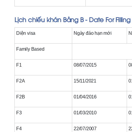
Lịch chiếu khán Bảng B - Date For Filling
Diện visa
Ngày đáo hạn mới
N
Family Based
F1
08/07/2015
0
F2A
15/11/2021
0
F2B
01/04/2016
0
F3
01/03/2010
0
F4
22/07/2007
2