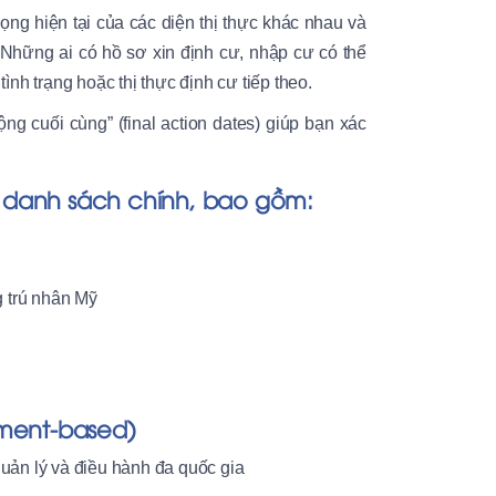
ng hiện tại của các diện thị thực khác nhau và
Những ai có hồ sơ xin định cư, nhập cư có thể
tình trạng hoặc thị thực định cư tiếp theo.
ng cuối cùng” (final action dates) giúp bạn xác
2 danh sách chính, bao gồm:
 trú nhân Mỹ
yment-based)
quản lý và điều hành đa quốc gia