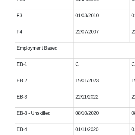
F3
01/03/2010
0
F4
22/07/2007
2
Employment Based
EB-1
C
C
EB-2
15/01/2023
1
EB-3
22/11/2022
2
EB-3 - Unskilled
08/10/2020
0
EB-4
01/11/2020
0